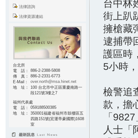
台中林
法律諮詢
街上趴
法律資源連結
擁槍藏
逮捕帶
護區時
5小時
台北所
886-2-2388-5808
電 話：
886-2-2331-6773
傳 真：
over.north@msa.hinet.net
E-Mail：
地 址：
100 台北市中正區重慶南路一
檢警追
段121號3樓之7
款，擔
福州代表處
059188500385
電 話：
地 址：
350001福建省福州市鼓樓區五
「98
四路151號(宏運帝豪國際)1608
室
人士「