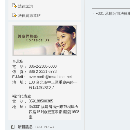
法律諮詢
F001 承攬公司法
法律資源連結
台北所
886-2-2388-5808
電 話：
886-2-2331-6773
傳 真：
over.north@msa.hinet.net
E-Mail：
地 址：
100 台北市中正區重慶南路一
段121號3樓之7
福州代表處
059188500385
電 話：
地 址：
350001福建省福州市鼓樓區五
四路151號(宏運帝豪國際)1608
室