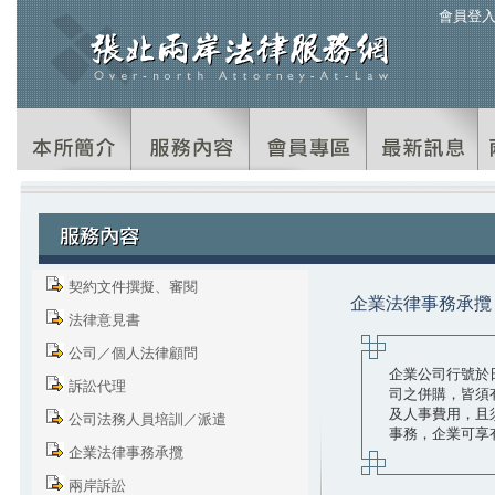
會員登
契約文件撰擬、審閱
企業法律事務承攬
法律意見書
公司／個人法律顧問
企業公司行號於
訴訟代理
司之併購，皆須
及人事費用，且
公司法務人員培訓／派遣
事務，企業可享
企業法律事務承攬
兩岸訴訟