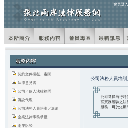
會員登
契約文件撰擬、審閱
公司法務人員培訓
法律意見書
公司／個人法律顧問
公司選擇自行聘
訴訟代理
富實務經驗之法
服務，可於短期
公司法務人員培訓／派遣
企業法律事務承攬
兩岸訴訟