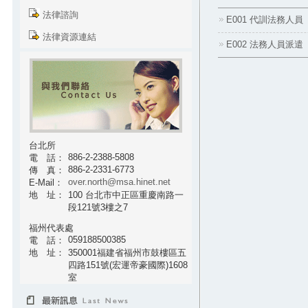
法律諮詢
E001 代訓法務人員
法律資源連結
E002 法務人員派遣
台北所
886-2-2388-5808
電 話：
886-2-2331-6773
傳 真：
over.north@msa.hinet.net
E-Mail：
地 址：
100 台北市中正區重慶南路一
段121號3樓之7
福州代表處
059188500385
電 話：
地 址：
350001福建省福州市鼓樓區五
四路151號(宏運帝豪國際)1608
室