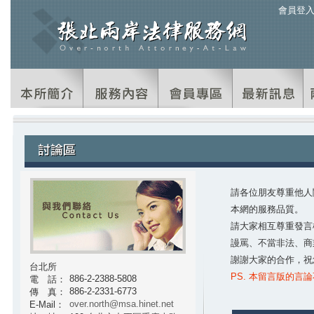
會員登
請各位朋友尊重他人
本網的服務品質。
請大家相互尊重發言
謾罵、不當非法、商
謝謝大家的合作，祝
台北所
PS. 本留言版的言
886-2-2388-5808
電 話：
886-2-2331-6773
傳 真：
over.north@msa.hinet.net
E-Mail：