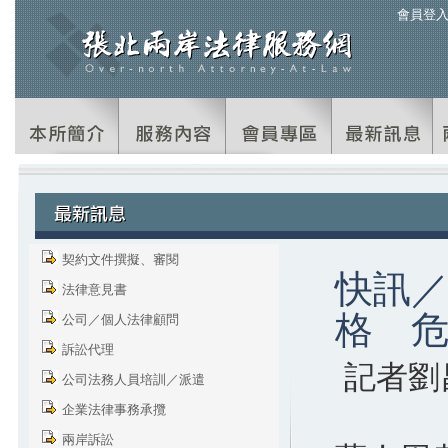
會員登
契約文件撰擬、審閱
快訊
法律意見書
格 危
公司／個人法律顧問
訴訟代理
記者劉
公司法務人員培訓／派遣
企業法律事務承攬
兩岸訴訟