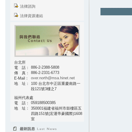
法律諮詢
法律資源連結
台北所
886-2-2388-5808
電 話：
886-2-2331-6773
傳 真：
over.north@msa.hinet.net
E-Mail：
地 址：
100 台北市中正區重慶南路一
段121號3樓之7
福州代表處
059188500385
電 話：
地 址：
350001福建省福州市鼓樓區五
四路151號(宏運帝豪國際)1608
室