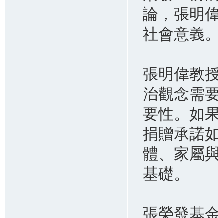
論，張明
社會意義
張明偉教
治觀念需
要性。如
捐贈承諾
體、家屬
基礎。
張榮發基