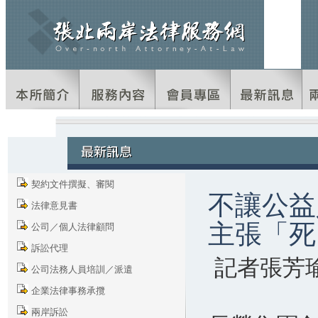
契約文件撰擬、審閱
不讓公
法律意見書
主張「死
公司／個人法律顧問
訴訟代理
記者張芳
公司法務人員培訓／派遣
企業法律事務承攬
兩岸訴訟