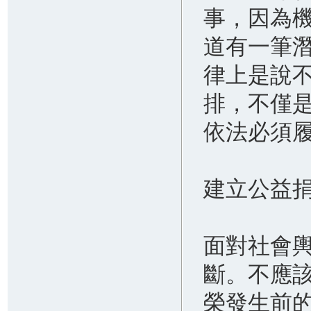
事，因為
道有一筆
律上是說
排，不僅
依法必須
建立公益
面對社會
斷。不應
榮發生前