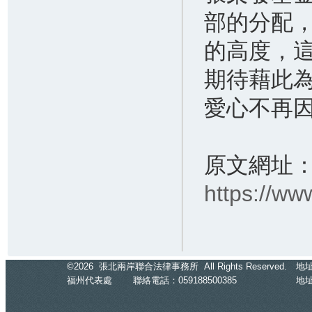
部的分配
的高度，
期待藉此
愛心不再
原文網址
https://w
©2026 張北兩岸聯合法律事務所 All Rights Reserved.
地址：
福州代表處
聯絡電話：059188500385
地址：